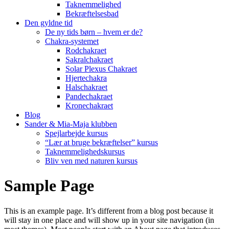
Taknemmelighed
Bekræftelsesbad
Den gyldne tid
De ny tids børn – hvem er de?
Chakra-systemet
Rodchakraet
Sakralchakraet
Solar Plexus Chakraet
Hjertechakra
Halschakraet
Pandechakraet
Kronechakraet
Blog
Sander & Mia-Maja klubben
Spejlarbejde kursus
“Lær at bruge bekræftelser” kursus
Taknemmelighedskursus
Bliv ven med naturen kursus
Sample Page
This is an example page. It’s different from a blog post because it
will stay in one place and will show up in your site navigation (in